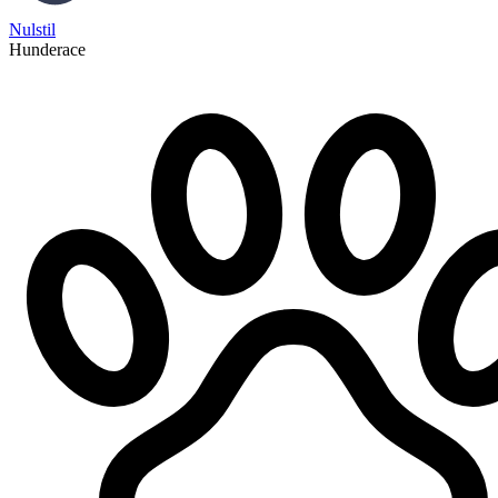
Nulstil
Hunderace