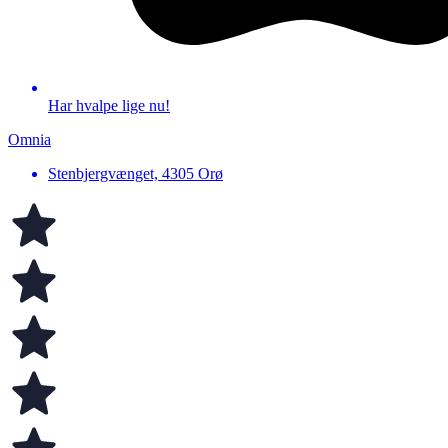
Har hvalpe lige nu!
Omnia
Stenbjergvænget, 4305 Orø