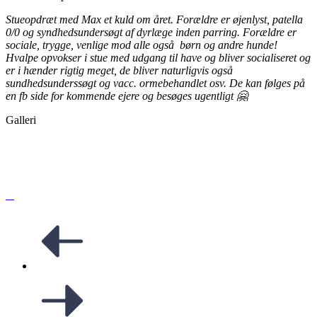
Stueopdræt med Max et kuld om året. Forældre er øjenlyst, patella
0/0 og syndhedsundersøgt af dyrlæge inden parring. Forældre er
sociale, trygge, venlige mod alle også børn og andre hunde!
Hvalpe opvokser i stue med udgang til have og bliver socialiseret og
er i hænder rigtig meget, de bliver naturligvis også
sundhedsunderssøgt og vacc. ormebehandlet osv. De kan følges på
en fb side for kommende ejere og besøges ugentligt 🤗
Galleri