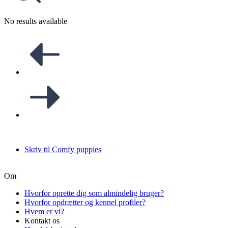
No results available
Skriv til Comfy puppies
Om
Hvorfor oprette dig som almindelig bruger?
Hvorfor opdrætter og kennel profiler?
Hvem er vi?
Kontakt os