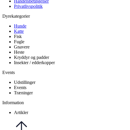
Handelsbetingelser
Privatlivspolitik
Dyrekategorier
Hunde
Katte
Fisk
Fugle
Gnavere
Heste
Kryddyr og padder
Insekter / edderkopper
Events
Udstillinger
Events
Træninger
Information
Artikler