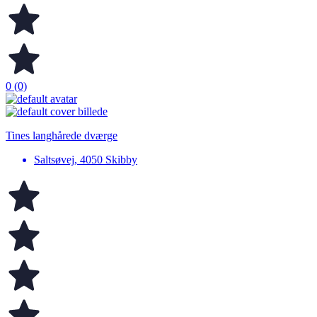
0 (0)
Tines langhårede dværge
Saltsøvej, 4050 Skibby