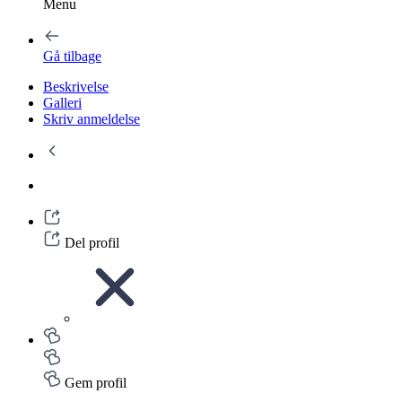
Menu
Gå tilbage
Beskrivelse
Galleri
Skriv anmeldelse
Del profil
Gem profil