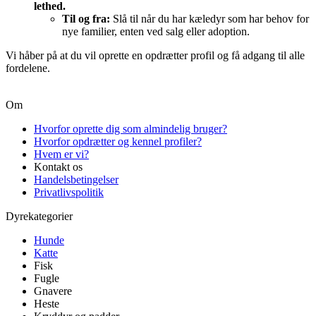
lethed.
Til og fra:
Slå til når du har kæledyr som har behov for
nye familier, enten ved salg eller adoption.
Vi håber på at du vil oprette en opdrætter profil og få adgang til alle
fordelene.
Om
Hvorfor oprette dig som almindelig bruger?
Hvorfor opdrætter og kennel profiler?
Hvem er vi?
Kontakt os
Handelsbetingelser
Privatlivspolitik
Dyrekategorier
Hunde
Katte
Fisk
Fugle
Gnavere
Heste