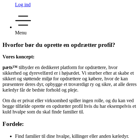
Log ind
Menu
Hvorfor bør du oprette en opdrætter profil?
Vores koncept:
pæts™
tilbyder en dedikeret platform for opdrættere, hvor
sikkerhed og dyrevelfærd er i højsædet. Vi stræber efter at skabe et
sikkert og støttende miljø for opdrættere og købere, hvor de kan
præsentere deres dyr, opbygge et troværdigt ry og sikre, at alle deres
kæledyr får de bedste forhold og pleje.
Om du er privat eller virksomhed spiller ingen rolle, og du kan ved
begge tilfælde oprette en opdrætter profil hvis du har eksempelvis et
kuld hvalpe som du skal finde familier til.
Fordele:
Find familier til dine hvalpe, killinger eller anden kæledyr.