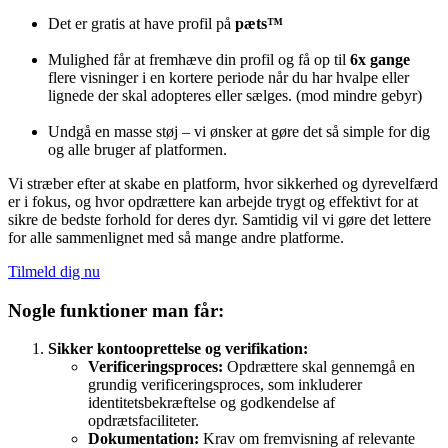
Det er gratis at have profil på
pæts™
Mulighed får at fremhæve din profil og få op til
6x
gange
flere visninger i en kortere periode når du har hvalpe eller
lignede der skal adopteres eller sælges. (mod mindre gebyr)
Undgå en masse støj – vi ønsker at gøre det så simple for dig
og alle bruger af platformen.
Vi stræber efter at skabe en platform, hvor sikkerhed og dyrevelfærd
er i fokus, og hvor opdrættere kan arbejde trygt og effektivt for at
sikre de bedste forhold for deres dyr. Samtidig vil vi gøre det lettere
for alle sammenlignet med så mange andre platforme.
Tilmeld dig nu
Nogle funktioner man får:
Sikker kontooprettelse og verifikation:
Verificeringsproces:
Opdrættere skal gennemgå en
grundig verificeringsproces, som inkluderer
identitetsbekræftelse og godkendelse af
opdrætsfaciliteter.
Dokumentation:
Krav om fremvisning af relevante