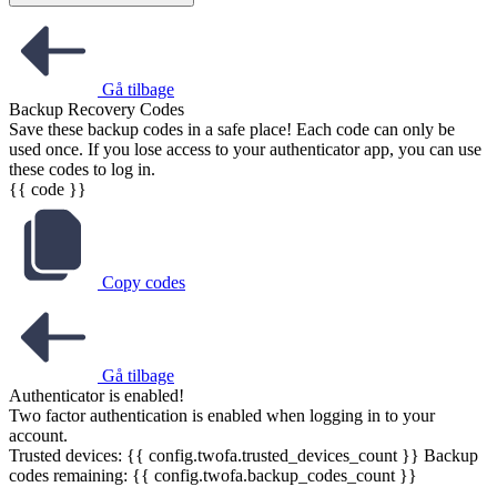
Gå tilbage
Backup Recovery Codes
Save these backup codes in a safe place! Each code can only be
used once. If you lose access to your authenticator app, you can use
these codes to log in.
{{ code }}
Copy codes
Gå tilbage
Authenticator is enabled!
Two factor authentication is enabled when logging in to your
account.
Trusted devices: {{ config.twofa.trusted_devices_count }}
Backup
codes remaining: {{ config.twofa.backup_codes_count }}