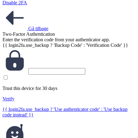
Disable 2FA
Gå tilbage
Two-Factor Authentication
Enter the verification code from your authenticator app.
{{ login2fa.use_backup ? 'Backup Code' : 'Verification Code' }}
Trust this device for 30 days
Verify
{{ login2fa.use_backup ? 'Use authenticator code' : 'Use backup
code instead' }}