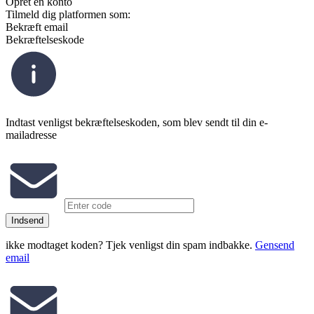
Opret en konto
Tilmeld dig platformen som:
Bekræft email
Bekræftelseskode
Indtast venligst bekræftelseskoden, som blev sendt til din e-
mailadresse
Indsend
ikke modtaget koden? Tjek venligst din spam indbakke.
Gensend
email