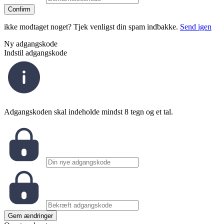
Confirm
ikke modtaget noget? Tjek venligst din spam indbakke.
Send igen
Ny adgangskode
Indstil adgangskode
Adgangskoden skal indeholde mindst 8 tegn og et tal.
Gem ændringer