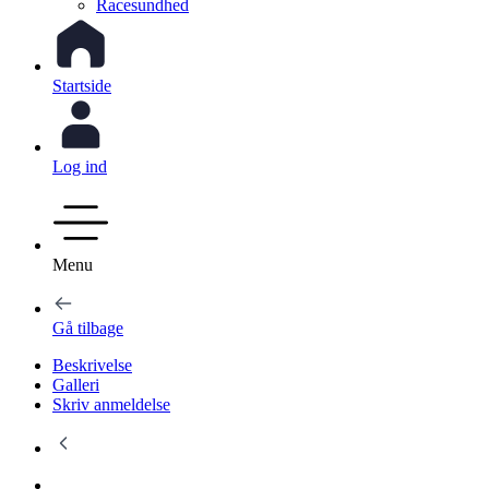
Racesundhed
Startside
Log ind
Menu
Gå tilbage
Beskrivelse
Galleri
Skriv anmeldelse