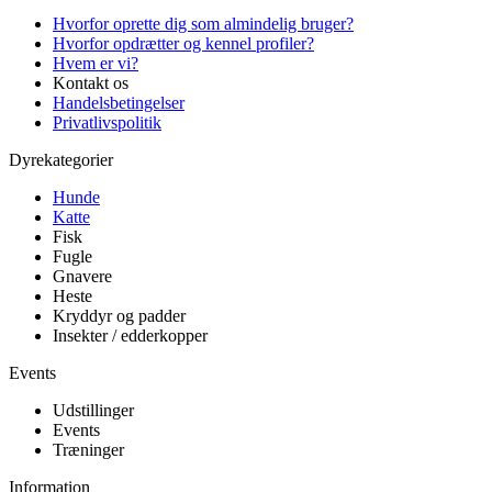
Hvorfor oprette dig som almindelig bruger?
Hvorfor opdrætter og kennel profiler?
Hvem er vi?
Kontakt os
Handelsbetingelser
Privatlivspolitik
Dyrekategorier
Hunde
Katte
Fisk
Fugle
Gnavere
Heste
Kryddyr og padder
Insekter / edderkopper
Events
Udstillinger
Events
Træninger
Information