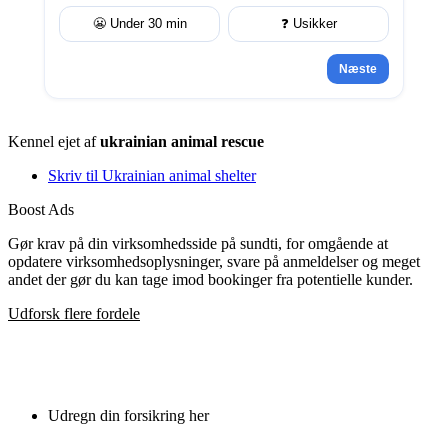
😬 Under 30 min
❓ Usikker
Næste
Kennel ejet af
ukrainian animal rescue
Skriv til Ukrainian animal shelter
Boost Ads
Gør krav på din virksomhedsside på sundti, for omgående at
opdatere virksomhedsoplysninger, svare på anmeldelser og meget
andet der gør du kan tage imod bookinger fra potentielle kunder.
Udforsk flere fordele
Udregn din forsikring her