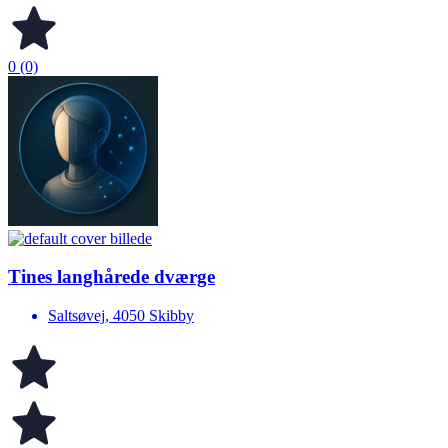
0 (0)
Tines langhårede dværge
Saltsøvej, 4050 Skibby