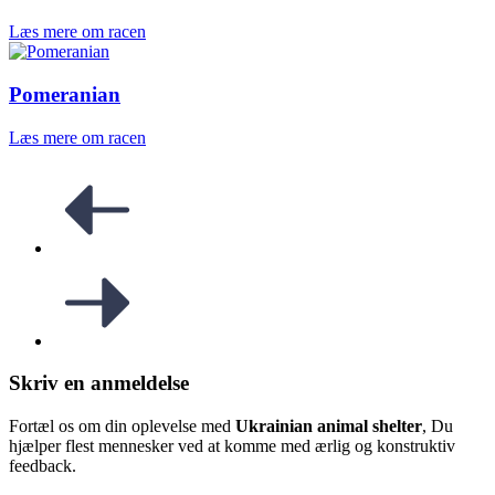
Læs mere om racen
Pomeranian
Læs mere om racen
Skriv en anmeldelse
Fortæl os om din oplevelse med
Ukrainian animal shelter
, Du
hjælper flest mennesker ved at komme med ærlig og konstruktiv
feedback.