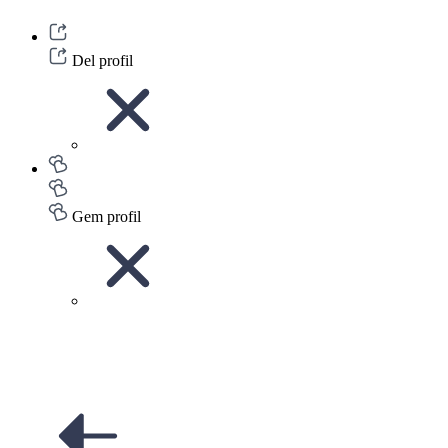
Del profil
Gem profil