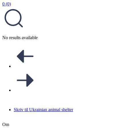
0 (0)
No results available
Skriv til Ukrainian animal shelter
Om