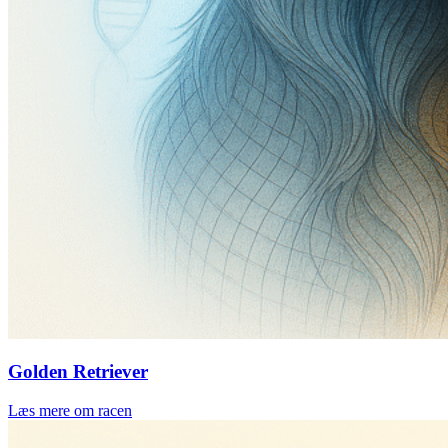
Golden Retriever
Læs mere om racen