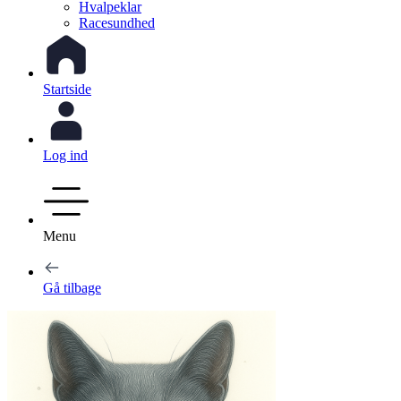
Hvalpeklar
Racesundhed
Startside
Log ind
Menu
Gå tilbage