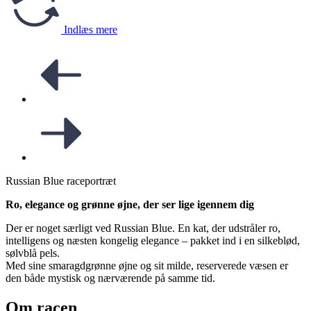
Indlæs mere
Russian Blue raceportræt
Ro, elegance og grønne øjne, der ser lige igennem dig
Der er noget særligt ved Russian Blue. En kat, der udstråler ro,
intelligens og næsten kongelig elegance – pakket ind i en silkeblød,
sølvblå pels.
Med sine smaragdgrønne øjne og sit milde, reserverede væsen er
den både mystisk og nærværende på samme tid.
Om racen