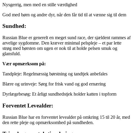
Nysgerrig, men med en stille værdighed
God med børn og andre dyr, når den får tid til at vænne sig til dem
Sundhed:
Russian Blue er generelt en meget sund race, der sjældent rammes af
arvelige sygdomme. Den kræver minimal pelspleje – et par lette
strøg med børsten om ugen er nok til at holde pelsen smuk og
glansfuld.
Vær opmærksom på:
Tandpleje: Regelmæssig børstning og tandtjek anbefales
Blære og urinveje: Sørg for frisk vand og god ernæring
Dyrlægebesøg: Et årligt sundhedstjek holder katten i topform
Forventet Levealder:
Russian Blue har en forventet levealder på omkring 15 til 20 år, med
den rette pleje og opmærksomhed på sundheden.