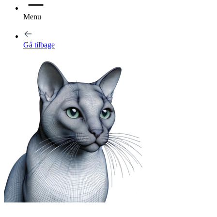
Menu
Gå tilbage