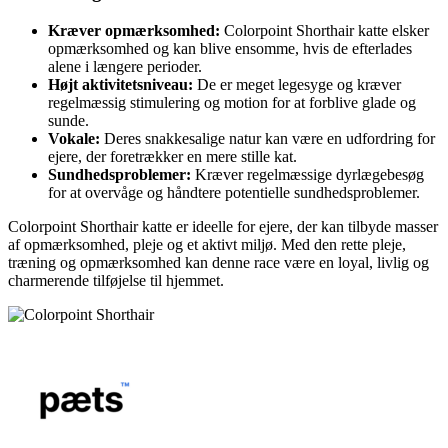
Kræver opmærksomhed:
Colorpoint Shorthair katte elsker
opmærksomhed og kan blive ensomme, hvis de efterlades
alene i længere perioder.
Højt aktivitetsniveau:
De er meget legesyge og kræver
regelmæssig stimulering og motion for at forblive glade og
sunde.
Vokale:
Deres snakkesalige natur kan være en udfordring for
ejere, der foretrækker en mere stille kat.
Sundhedsproblemer:
Kræver regelmæssige dyrlægebesøg
for at overvåge og håndtere potentielle sundhedsproblemer.
Colorpoint Shorthair katte er ideelle for ejere, der kan tilbyde masser
af opmærksomhed, pleje og et aktivt miljø. Med den rette pleje,
træning og opmærksomhed kan denne race være en loyal, livlig og
charmerende tilføjelse til hjemmet.