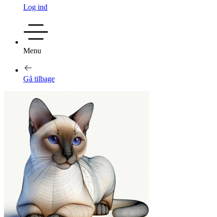
Log ind
Menu
Gå tilbage