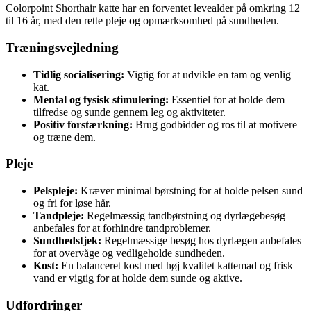
Colorpoint Shorthair katte har en forventet levealder på omkring 12
til 16 år, med den rette pleje og opmærksomhed på sundheden.
Træningsvejledning
Tidlig socialisering:
Vigtig for at udvikle en tam og venlig
kat.
Mental og fysisk stimulering:
Essentiel for at holde dem
tilfredse og sunde gennem leg og aktiviteter.
Positiv forstærkning:
Brug godbidder og ros til at motivere
og træne dem.
Pleje
Pelspleje:
Kræver minimal børstning for at holde pelsen sund
og fri for løse hår.
Tandpleje:
Regelmæssig tandbørstning og dyrlægebesøg
anbefales for at forhindre tandproblemer.
Sundhedstjek:
Regelmæssige besøg hos dyrlægen anbefales
for at overvåge og vedligeholde sundheden.
Kost:
En balanceret kost med høj kvalitet kattemad og frisk
vand er vigtig for at holde dem sunde og aktive.
Udfordringer