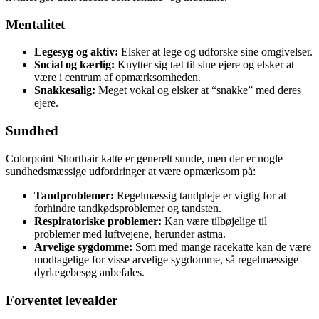
Mentalitet
Legesyg og aktiv:
Elsker at lege og udforske sine omgivelser.
Social og kærlig:
Knytter sig tæt til sine ejere og elsker at
være i centrum af opmærksomheden.
Snakkesalig:
Meget vokal og elsker at “snakke” med deres
ejere.
Sundhed
Colorpoint Shorthair katte er generelt sunde, men der er nogle
sundhedsmæssige udfordringer at være opmærksom på:
Tandproblemer:
Regelmæssig tandpleje er vigtig for at
forhindre tandkødsproblemer og tandsten.
Respiratoriske problemer:
Kan være tilbøjelige til
problemer med luftvejene, herunder astma.
Arvelige sygdomme:
Som med mange racekatte kan de være
modtagelige for visse arvelige sygdomme, så regelmæssige
dyrlægebesøg anbefales.
Forventet levealder