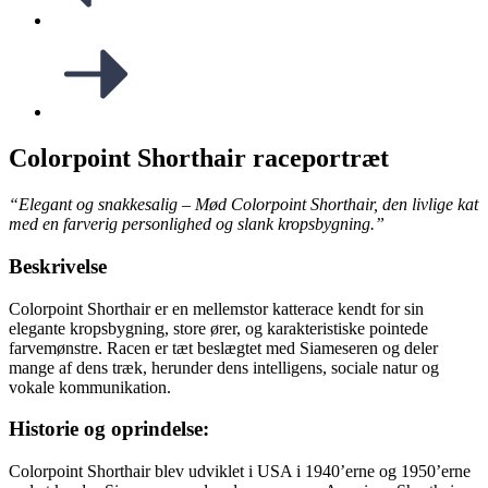
Colorpoint Shorthair raceportræt
“Elegant og snakkesalig – Mød Colorpoint Shorthair, den livlige kat
med en farverig personlighed og slank kropsbygning.”
Beskrivelse
Colorpoint Shorthair er en mellemstor katterace kendt for sin
elegante kropsbygning, store ører, og karakteristiske pointede
farvemønstre. Racen er tæt beslægtet med Siameseren og deler
mange af dens træk, herunder dens intelligens, sociale natur og
vokale kommunikation.
Historie og oprindelse:
Colorpoint Shorthair blev udviklet i USA i 1940’erne og 1950’erne