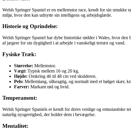
Welsh Springer Spaniel er en mellemstor race, kendt for sin smukke rød
miljø, hvor den kan udnytte sin intelligens og arbejdsglæde.
Historie og Oprindelse:
Welsh Springer Spaniel har dybe historiske rødder i Wales, hvor den 
af jægere for sin dygtighed i at arbejde i vanskeligt terræn og vand.
Fysiske Træk:
Størrelse:
Mellemstor.
Vægt:
Typisk mellem 16 og 20 kg.
Højde:
Omkring 46 til 48 cm ved skulderen.
Pels:
Mellemlang, silkeagtig, og normalt med et bølget skær, k
Farver:
Markant rød og hvid.
Temperament:
Welsh Springer Spaniels er kendt for deres venlige og entusiastiske t
naturlig nysgerrighed, der holder dem i bevægelse.
Mentalitet: