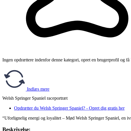
Ingen opdrættere indenfor denne kategori, opret en brugerprofil og få
Indlæs mere
Welsh Springer Spaniel raceportræt
Opdrætter du Welsh Springer Spaniel? - Opret dig gratis her
“Uforlignelig energi og loyalitet – Mød Welsh Springer Spaniel, en iv
Beskrivelse: