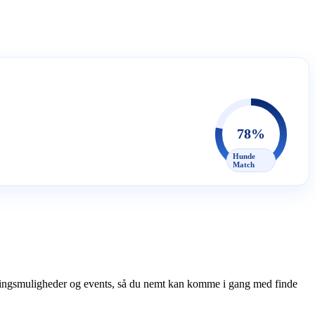
78%
Hunde
Match
æningsmuligheder og events, så du nemt kan komme i gang med finde