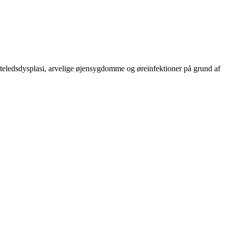
eledsdysplasi, arvelige øjensygdomme og øreinfektioner på grund af