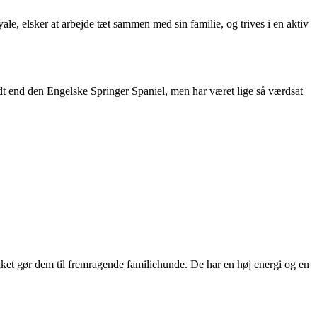
le, elsker at arbejde tæt sammen med sin familie, og trives i en aktiv
dt end den Engelske Springer Spaniel, men har været lige så værdsat
ilket gør dem til fremragende familiehunde. De har en høj energi og en