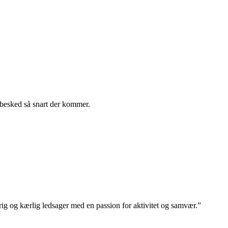
 besked så snart der kommer.
rig og kærlig ledsager med en passion for aktivitet og samvær.”