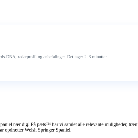
ds-DNA, radarprofil og anbefalinger. Det tager 2–3 minutter.
Spaniel nær dig! På pæts™ har vi samlet alle relevante muligheder, tr
har opdrætter Welsh Springer Spaniel.