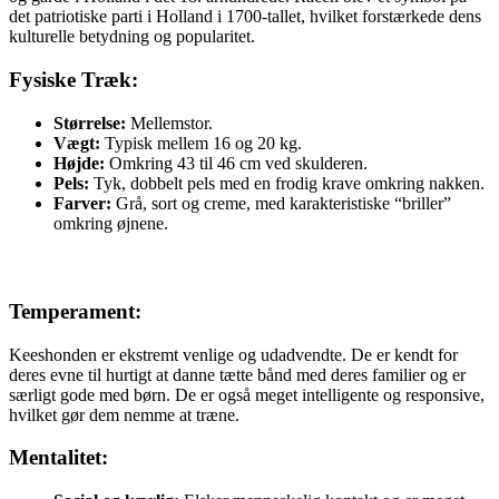
det patriotiske parti i Holland i 1700-tallet, hvilket forstærkede dens
kulturelle betydning og popularitet.
Fysiske Træk:
Størrelse:
Mellemstor.
Vægt:
Typisk mellem 16 og 20 kg.
Højde:
Omkring 43 til 46 cm ved skulderen.
Pels:
Tyk, dobbelt pels med en frodig krave omkring nakken.
Farver:
Grå, sort og creme, med karakteristiske “briller”
omkring øjnene.
Temperament:
Keeshonden er ekstremt venlige og udadvendte. De er kendt for
deres evne til hurtigt at danne tætte bånd med deres familier og er
særligt gode med børn. De er også meget intelligente og responsive,
hvilket gør dem nemme at træne.
Mentalitet: