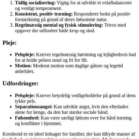
Tidlig socialisering:
Vigtig for at udvikle et velafbalanceret
og venligt temperament.
Konsistent, positiv træning:
Responderer bedst på positiv
forstærkning på grund af deres følsomme natur.
Regelmæssig mental og fysisk stimulering:
Trives med
opgaver der udfordrer både krop og sind.
Pleje:
Pelspleje:
Kræver regelmæssig børstning og lejlighedsvis bad
for at holde pelsen sund og fri for filt.
Motion:
Moderat motion som daglige gåture og legetid
anbefales.
Udfordringer:
Pelspleje:
Kræver betydelig vedligeholdelse på grund af dens
tykke pels.
Separationsangst:
Kan udvikle angst, hvis den efterlades
alene for længe, da den har stærke sociale bånd.
Følsomhed:
Kan være særligt følsom over for hård træning
og konflikter i hjemmet.
Keeshond er en ideel ledsager for familier, der kan tilbyde masser af