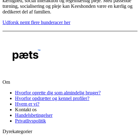
kærlighed, social interaktion og regelmæssig pleje. Med passende
træning, socialisering og pleje kan Keeshonden være en kærlig og
dedikeret del af familien.
Udforsk nemt flere hunderacer her
Om
Hvorfor oprette dig som almindelig bruger?
Hvorfor opdrætter og kennel profiler?
Hvem er vi?
Kontakt os
Handelsbetingelser
Privatlivspolitik
Dyrekategorier