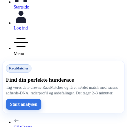
Startside
Log ind
Menu
RaceMatcher
Find din perfekte hunderace
Tag vores data-drevne RaceMatcher og få et nørdet match med racens
adfærds-DNA, radarprofil og anbefalinger. Det tager 2–3 minutter.
Start analysen