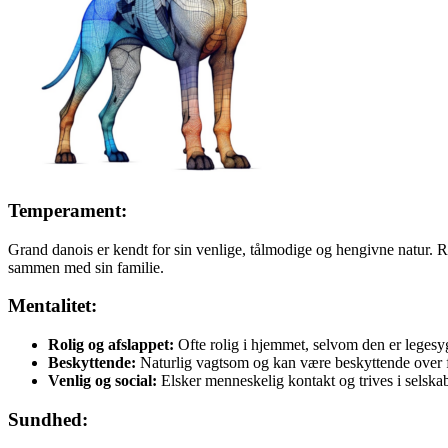
Temperament:
Grand danois er kendt for sin venlige, tålmodige og hengivne natur. Rac
sammen med sin familie.
Mentalitet:
Rolig og afslappet:
Ofte rolig i hjemmet, selvom den er legesy
Beskyttende:
Naturlig vagtsom og kan være beskyttende over fo
Venlig og social:
Elsker menneskelig kontakt og trives i selsk
Sundhed: