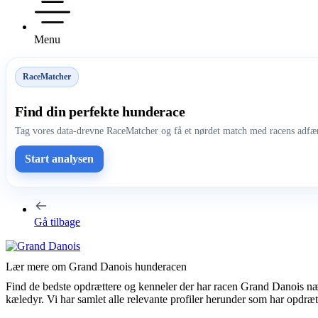
Menu
RaceMatcher
Find din perfekte hunderace
Tag vores data-drevne RaceMatcher og få et nørdet match med racens adfær
Start analysen
Gå tilbage
Lær mere om Grand Danois hunderacen
Find de bedste opdrættere og kenneler der har racen Grand Danois næ
kæledyr. Vi har samlet alle relevante profiler herunder som har opdræ