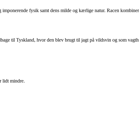
e og imponerende fysik samt dens milde og kærlige natur. Racen kombine
bage til Tyskland, hvor den blev brugt til jagt på vildsvin og som vagth
 lidt mindre.