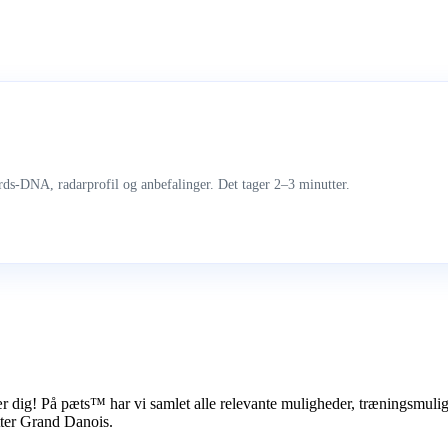
ds-DNA, radarprofil og anbefalinger. Det tager 2–3 minutter.
r dig! På pæts™ har vi samlet alle relevante muligheder, træningsmuli
tter Grand Danois.