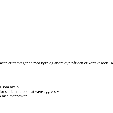
en er fremragende med børn og andre dyr, når den er korrekt socialiseret.
g som hvalp.
r sin familie uden at være aggressiv.
ab med mennesker.