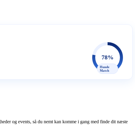
78%
Hunde
Match
gheder og events, så du nemt kan komme i gang med finde dit næste