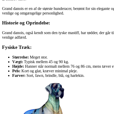
Grand danois er en af de største hunderacer, berømt for sin elegant
venlige og omgængelige personlighed.
Historie og Oprindelse:
Grand danois, også kendt som den tyske mastiff, har rødder, der går til
venlige adfærd.
Fysiske Træk:
Størrelse:
Meget stor.
Vægt:
Typisk mellem 45 og 90 kg.
Højde:
Hanner står normalt mellem 76 og 86 cm, mens tæver er
Pels:
Kort og glat, kræver minimal pleje.
Farver:
Sort, fawn, brindle, blå, og harlekin.