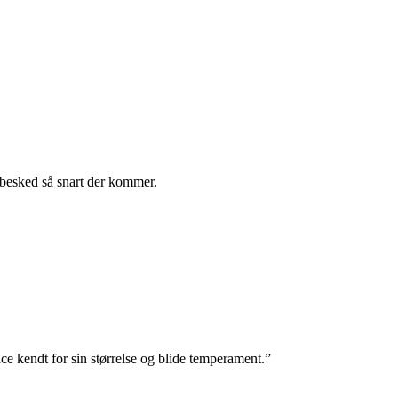
 besked så snart der kommer.
e kendt for sin størrelse og blide temperament.”