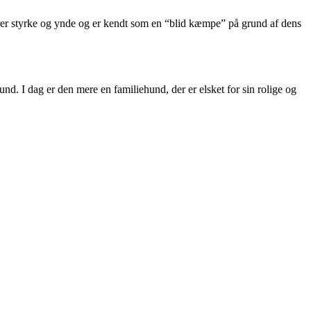
rer styrke og ynde og er kendt som en “blid kæmpe” på grund af dens
und. I dag er den mere en familiehund, der er elsket for sin rolige og