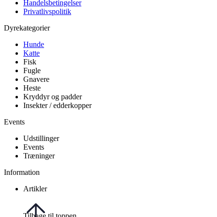
Handelsbetingelser
Privatlivspolitik
Dyrekategorier
Hunde
Katte
Fisk
Fugle
Gnavere
Heste
Kryddyr og padder
Insekter / edderkopper
Events
Udstillinger
Events
Træninger
Information
Artikler
Tilbage til toppen