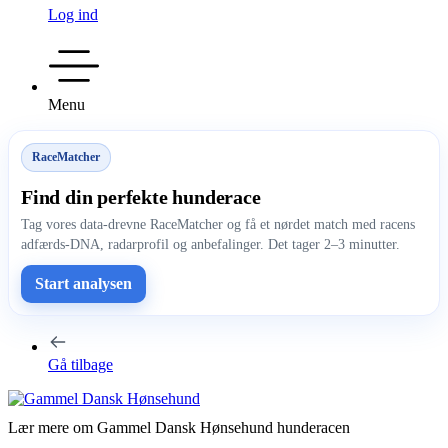
Log ind
Menu
RaceMatcher
Find din perfekte hunderace
Tag vores data-drevne RaceMatcher og få et nørdet match med racens
adfærds-DNA, radarprofil og anbefalinger. Det tager 2–3 minutter.
Start analysen
Gå tilbage
Lær mere om Gammel Dansk Hønsehund hunderacen