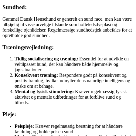
Sundhed:
Gammel Dansk Hønsehund er generelt en sund race, men kan være
tilbøjelig til visse arvelige tilstande som hofteledsdysplasi og
forskellige øjenlidelser. Regelmæssige sundhedstjek anbefales for at
opretholde god sundhed.
Træningsvejledning:
Tidlig socialisering og træning:
Essentiel for at udvikle en
veltilpasset hund, der kan håndtere både hjemmeliv og
jagtsituationer.
Konsekvent træning:
Respondere godt på konsekvent og
positiv træning, hvilket udnytter dens naturlige intelligens og
ønske om at behage.
Mental og fysisk stimulering:
Kræver regelmæssig fysisk
aktivitet og mentale udfordringer for at forblive sund og
tilfreds.
Pleje:
Pelspleje:
Kræver regelmæssig børstning for at håndtere
fældning og holde pelsen sund.