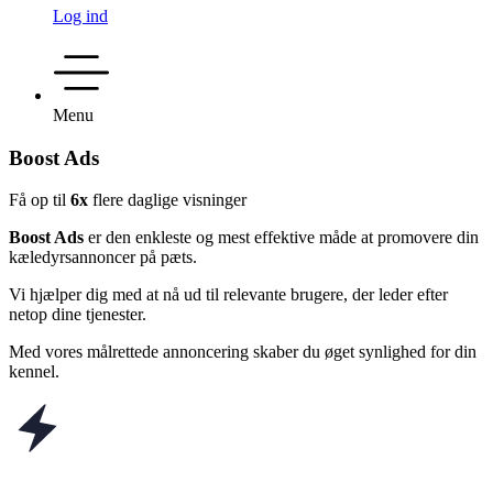
Log ind
Menu
Boost Ads
Få op til
6x
flere daglige visninger
Boost Ads
er den enkleste og mest effektive måde at promovere din
kæledyrsannoncer på pæts.
Vi hjælper dig med at nå ud til relevante brugere, der leder efter
netop dine tjenester.
Med vores målrettede annoncering skaber du øget synlighed for din
kennel.