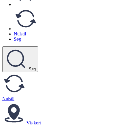
Nulstil
Søg
Søg
Nulstil
Vis kort