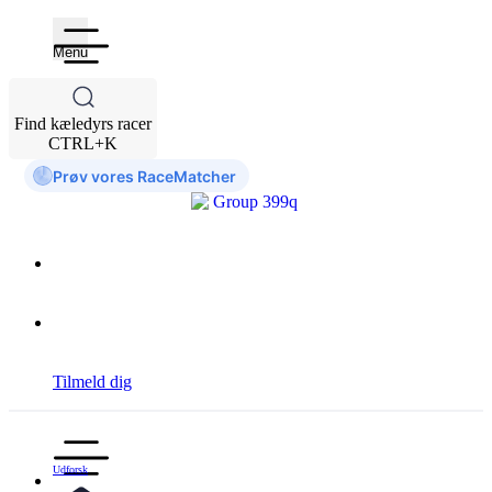
Menu
Find kæledyrs racer
CTRL+K
Prøv vores RaceMatcher
Tilmeld dig
Udforsk