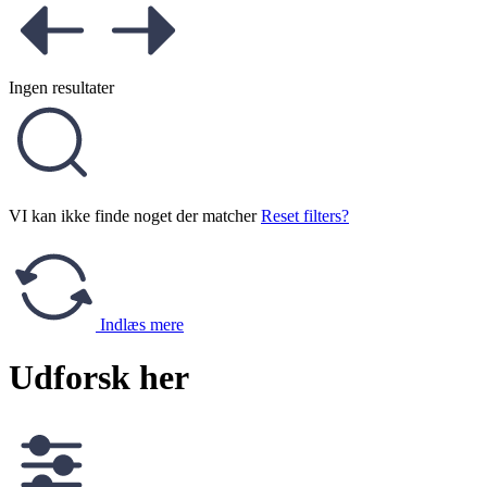
Ingen resultater
VI kan ikke finde noget der matcher
Reset filters?
Indlæs mere
Udforsk her