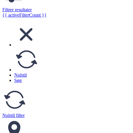
Filtrer resultater
{{ activeFilterCount }}
Nulstil
Søg
Nulstil filter